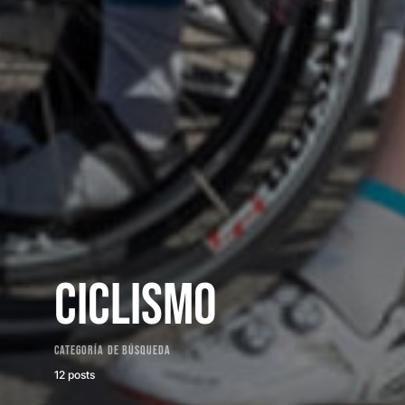
Ciclismo
Categoría de búsqueda
12 posts