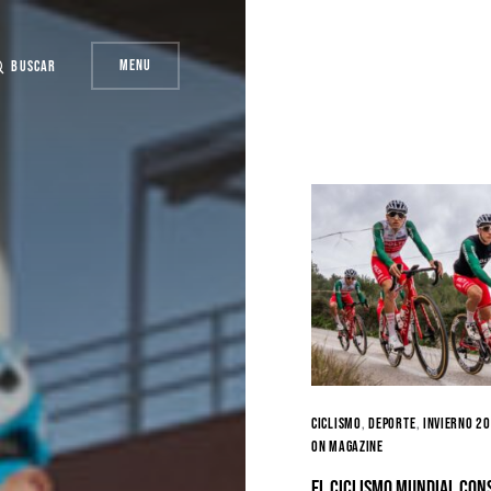
Menu
Buscar
Ciclismo
Deporte
Invierno 2
ON MAGAZINE
El ciclismo mundial con