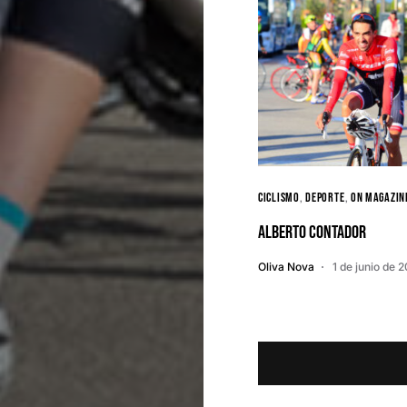
Ciclismo
Deporte
ON MAGAZIN
Alberto Contador
Oliva Nova
1 de junio de 