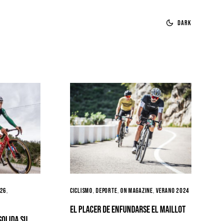
Dark
026
Ciclismo
Deporte
ON MAGAZINE
Verano 2024
El placer de enfundarse el maillot
solida su