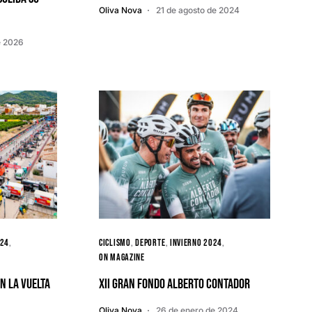
Oliva Nova
21 de agosto de 2024
e 2026
024
Ciclismo
Deporte
Invierno 2024
ON MAGAZINE
en la Vuelta
XII Gran fondo Alberto Contador
Oliva Nova
26 de enero de 2024