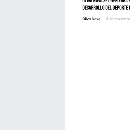
Oliva Nova se unen para 
desarrollo del deporte 
Oliva Nova
3 de noviembr