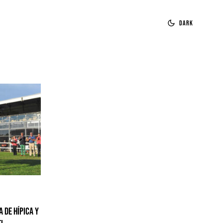
Dark
 de Hípica y