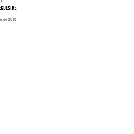
el
ecuestre
e de 2013