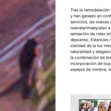
Tras la remodelación 
y han ganado en confo
servicios, las nueva
nuevatarimaayudan a 
sensación de relax e
descanso. Estancias 
claridad de la luz m
naturalidad y eleganc
la combinación de tex
incorporación de toqu
espejos de mimbre, l