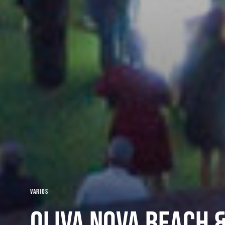
Varios
Oliva Nova Beach 