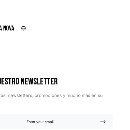
r
a Nova
uestro Newsletter
rtas, newsletters, promociones y mucho más en su