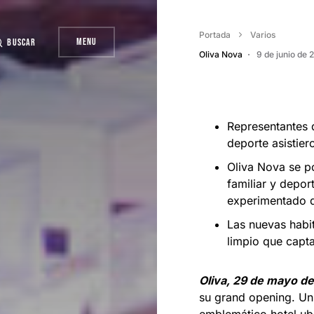
Portada
Varios
Menu
Buscar
Oliva Nova
9 de junio de 
Representantes d
deporte asistier
Oliva Nova se p
familiar y depor
experimentado du
Las nuevas habit
limpio que capta
Oliva, 29 de mayo de
su grand opening. Un