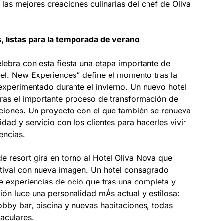
 las mejores creaciones culinarias del chef de Oliva
, listas para la temporada de verano
elebra con esta fiesta una etapa importante de
l. New Experiences” define el momento tras la
experimentado durante el invierno. Un nuevo hotel
tras el importante proceso de transformación de
aciones. Un proyecto con el que también se renueva
dad y servicio con los clientes para hacerles vivir
encias.
de resort gira en torno al Hotel Oliva Nova que
tival con nueva imagen. Un hotel consagrado
e experiencias de ocio que tras una completa y
ón luce una personalidad mÁs actual y estilosa:
obby bar, piscina y nuevas habitaciones, todas
taculares.