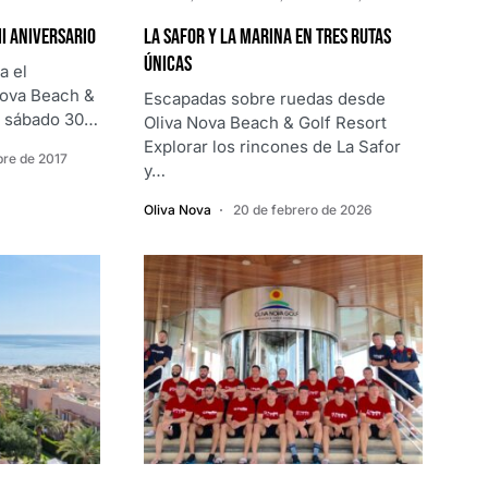
II aniversario
La Safor y La Marina en tres rutas
únicas
a el
Nova Beach &
Escapadas sobre ruedas desde
mo sábado 30…
Oliva Nova Beach & Golf Resort
Explorar los rincones de La Safor
bre de 2017
y…
Oliva Nova
20 de febrero de 2026