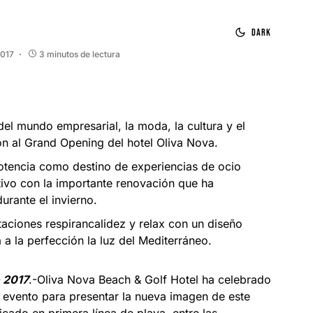
Dark
2017
3 minutos de lectura
el mundo empresarial, la moda, la cultura y el
on al Grand Opening del hotel Oliva Nova.
otencia como destino de experiencias de ocio
tivo con la importante renovación que ha
rante el invierno.
aciones respirancalidez y relax con un diseño
 a la perfección la luz del Mediterráneo.
 2017
.-Oliva Nova Beach & Golf Hotel ha celebrado
 evento para presentar la nueva imagen de este