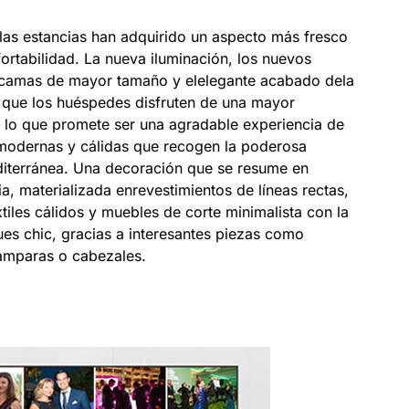
las estancias han adquirido un aspecto más fresco
rtabilidad. La nueva iluminación, los nuevos
s camas de mayor tamaño y elelegante acabado dela
que los huéspedes disfruten de una mayor
n lo que promete ser una agradable experiencia de
modernas y cálidas que recogen la poderosa
editerránea. Una decoración que se resume en
ia, materializada enrevestimientos de líneas rectas,
tiles cálidos y muebles de corte minimalista con la
es chic, gracias a interesantes piezas como
ámparas o cabezales.