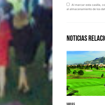
Al marcar esta casilla, c
al almacenamiento de los dat
Noticias Relac
Varios