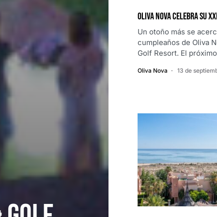
Oliva Nova celebra su XX
Un otoño más se acerc
cumpleaños de Oliva 
Golf Resort. El próxi
Oliva Nova
13 de septiem
& Golf