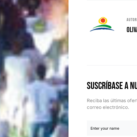
Auto
Oliv
Suscríbase a n
Reciba las últimas ofe
correo electrónico.