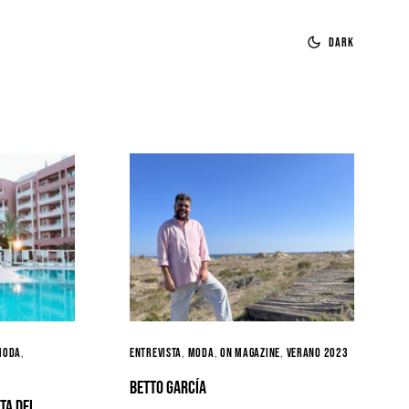
Dark
Moda
ENTREVISTA
Moda
ON MAGAZINE
Verano 2023
Betto García
ta del