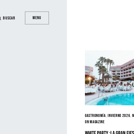
Menu
Buscar
Gastronomía
Invierno 2026
ON MAGAZINE
White Party :la gran fies