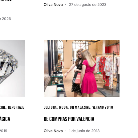
Oliva Nova
27 de agosto de 2023
de 2026
ZINE
REPORTAJE
Cultura
Moda
ON MAGAZINE
Verano 2018
ágica
De compras por Valencia
 2019
Oliva Nova
1 de junio de 2018