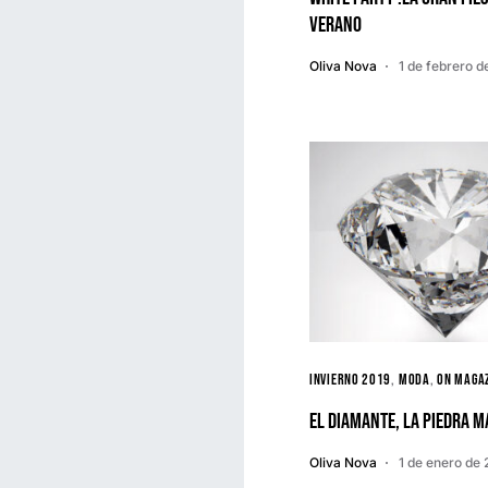
verano
Oliva Nova
1 de febrero 
Invierno 2019
Moda
ON MAGA
El diamante, la piedra m
Oliva Nova
1 de enero de