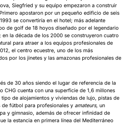
va, Siegfried y su equipo empezaron a construir
Primero apostaron por un pequeño edificio de seis
993 se convertiría en el hotel; más adelante
po de golf de 18 hoyos diseñado por el legendario
; en la década de los 2000 se construyeron cuatro
ural para atraer a los equipos profesionales de
2012, el centro ecuestre, uno de los más
os por los jinetes y las amazonas profesionales de
és de 30 años siendo el lugar de referencia de la
po CHG cuenta con una superficie de 1,6 millones
tipo de alojamientos y viviendas de lujo, pistas de
 de fútbol para profesionales y
amateurs,
un
pa y gimnasio, además de ofrecer infinidad de
ue la estancia en primera línea del Mediterráneo