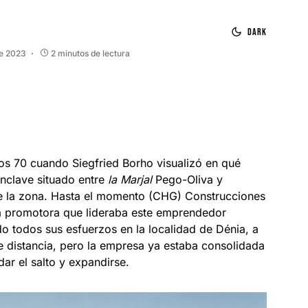
Dark
de 2023
2 minutos de lectura
os 70 cuando Siegfried Borho visualizó en qué
enclave situado entre
la Marjal
Pego-Oliva y
de la zona. Hasta el momento (CHG) Construcciones
a promotora que lideraba este emprendedor
o todos sus esfuerzos en la localidad de Dénia, a
e distancia, pero la empresa ya estaba consolidada
ar el salto y expandirse.