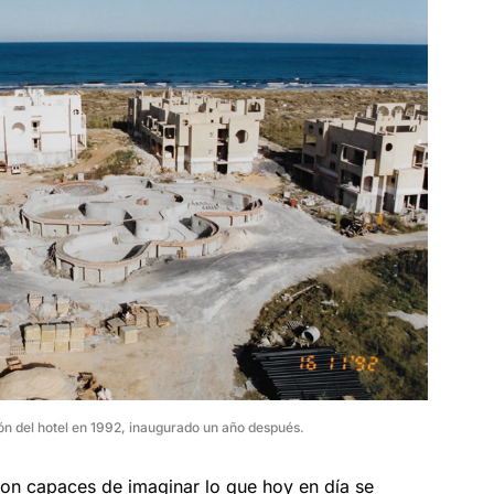
ón del hotel en 1992, inaugurado un año después.
on capaces de imaginar lo que hoy en día se