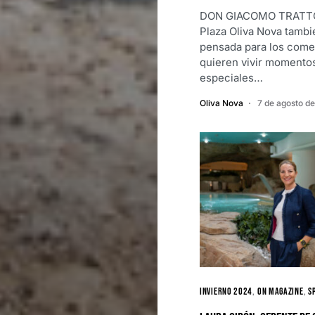
DON GIACOMO TRATTO
Plaza Oliva Nova tambi
pensada para los come
quieren vivir momento
especiales…
Oliva Nova
7 de agosto d
Invierno 2024
ON MAGAZINE
S