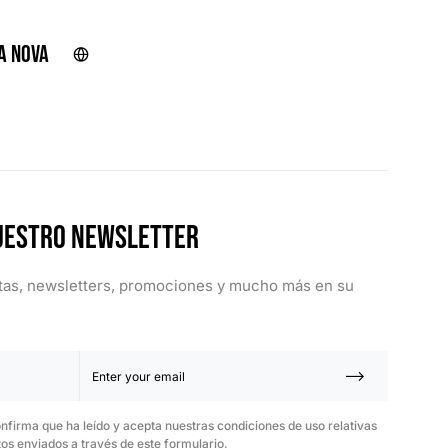
r
a Nova
uestro Newsletter
rtas, newsletters, promociones y mucho más en su
onfirma que ha leído y acepta nuestras condiciones de uso relativas
os enviados a través de este formulario.