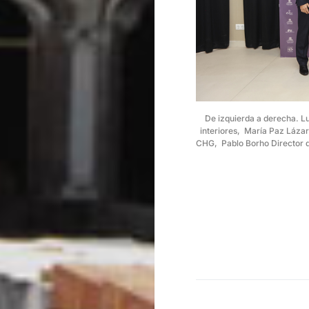
De izquierda a derecha. Lu
interiores, María Paz Láza
CHG, Pablo Borho Director d