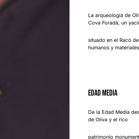
La arqueología de Oli
Cova Foradà, un yaci
situado en el Racó de 
humanos y materiales
EDAD MEDIA
De la Edad Media de
de Oliva y el rico
patrimonio monumental