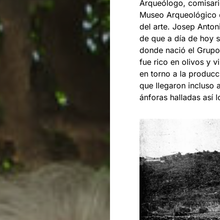
Arqueólogo, comisario
Museo Arqueológico 
del arte. Josep Anton
de que a día de hoy 
donde nació el Grupo
fue rico en olivos y 
en torno a la producc
que llegaron incluso 
ánforas halladas así l