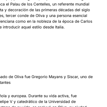
aca el Palau de los Centelles, un referente mundial
sta y decoración de las primeras décadas del siglo
les, tercer conde de Oliva y una persona esencial
valenciana como en la nobleza de la época de Carlos
 introducir aquel estilo desde Italia.
sado de Oliva fue Gregorio Mayans y Siscar, uno de
tantes
añola y europea. Durante su vida activa, fue
Felipe V y catedrático de la Universidad de