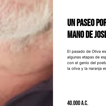
UN PASEO POR
MANO DE JOS
El pasado de Oliva es
algunas etapas de es
con el genio del poeta
la oliva y la naranja
40.000 A.C.