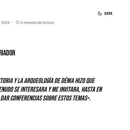
Dark
e 2024
4 minutos de lectura
riador
storia y la arqueología de Dénia hizo que
enudo se interesara y me invitara, hasta en
 dar conferencias sobre estos temas».