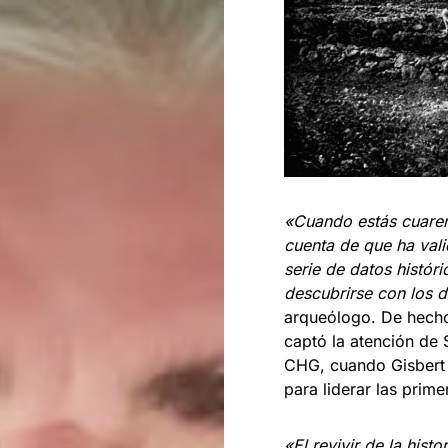
«Cuando estás cuaren
cuenta de que ha vali
serie de datos histór
descubrirse con los 
arqueólogo. De hecho,
captó la atención de 
CHG, cuando Gisbert 
para liderar las prim
«El revivir de la hist