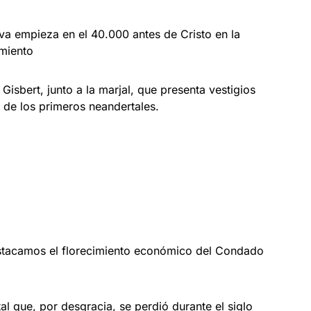
va empieza en el 40.000 antes de Cristo en la
miento
Gisbert, junto a la marjal, que presenta vestigios
 de los primeros neandertales.
stacamos el florecimiento económico del Condado
 que, por desgracia, se perdió durante el siglo