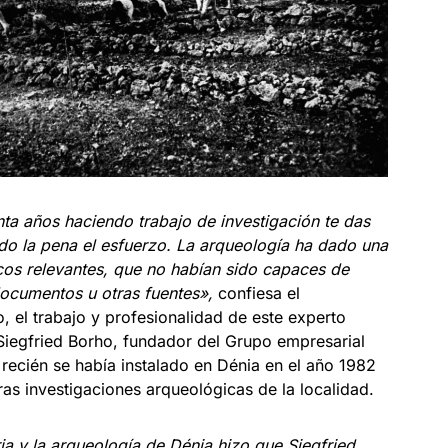
ta años haciendo trabajo de investigación te das
do la pena el esfuerzo. La arqueología ha dado una
icos relevantes, que no habían sido capaces de
documentos u otras fuentes»,
confiesa el
 el trabajo y profesionalidad de este experto
Siegfried Borho, fundador del Grupo empresarial
recién se había instalado en Dénia en el año 1982
eras investigaciones arqueológicas de la localidad.
oria y la arqueología de Dénia hizo que Siegfried