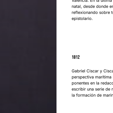
Valencia. En la última
natal, desde donde en
reflexionando sobre 
epistolario.
1812
Gabriel Ciscar y Cisc
perspectiva marítima 
ponentes en la redacc
escribir una serie de
la formación de mari