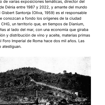
 de varias exposiciones temáticas, director del
de Dénia entre 1987 y 2022, y amante del mundo
i Gisbert Santonja (Oliva, 1959) es el responsable
se conozcan a fondo los orígenes de la ciudad
 CHG, un territorio que, en tiempos de Dianium,
viñas al lado del mar, con una economía que giraba
ión y distribución de vino y aceite, materias primas
al Foro Imperial de Roma hace dos mil años. Las
o atestiguan.