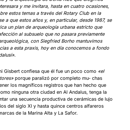
eresara y me invitara, hasta en cuatro ocasiones,
bre estos temas a través del Rotary Club en la
e a que estos años y, en particular, desde 1987, se
ica un plan de arqueología urbana estricto que
afección al subsuelo que no pasara previamente
 arqueológica, con Siegfried Borho mantuvimos
acias a esta praxis, hoy en día conocemos a fondo
alusí».
ni Gisbert confiesa que él fue un poco como
«el
ctores»
porque paralizó por completo mu- chas
ener los magníficos registros que han hecho que
como ninguna otra ciudad en Al Andalus, tenga la
ntar una secuencia productiva de cerámicas de lujo
os del siglo XI y hasta quince centros alfareros
marcas de la Marina Alta y La Safor.