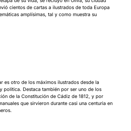
 etapa de su vida, se recluyó en Oliva, su ciudad
vió cientos de cartas a ilustrados de toda Europa
temáticas amplísimas, tal y como muestra su
ar es otro de los máximos ilustrados desde la
y política. Destaca también por ser uno de los
ión de la Constitución de Cádiz de 1812, y por
 manuales que sirvieron durante casi una centuria en
neros.